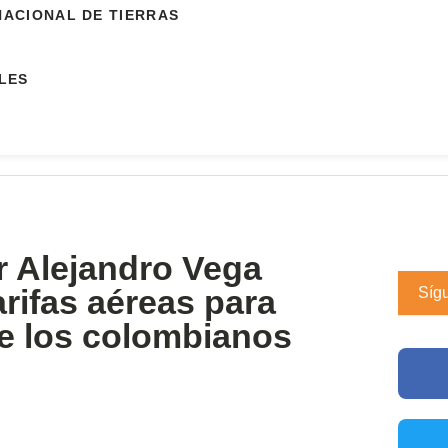
NACIONAL DE TIERRAS
LES
or Alejandro Vega
tarifas aéreas para
Síg
 de los colombianos