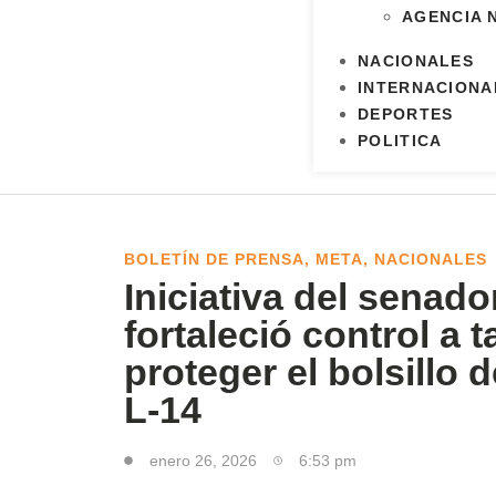
AGENCIA 
NACIONALES
INTERNACIONA
DEPORTES
POLITICA
BOLETÍN DE PRENSA
,
META
,
NACIONALES
Iniciativa del senad
fortaleció control a 
proteger el bolsillo
L-14
enero 26, 2026
6:53 pm