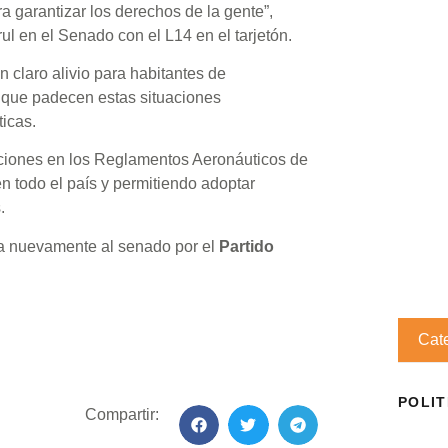
a garantizar los derechos de la gente”,
rul en el Senado con el L14 en el tarjetón.
claro alivio para habitantes de
que padecen estas situaciones
icas.
iciones en los Reglamentos Aeronáuticos de
 todo el país y permitiendo adoptar
.
a nuevamente al senado por el
Partido
Cat
POLIT
Compartir: