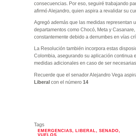
consecuencias. Por eso, seguiré trabajando par
afirmó Alejandro, quien aspira a revalidar su cu
Agregó además que las medidas representan un 
departamentos como Chocó, Meta y Casanare, 
constantemente debido a derrumbes en vías crít
La Resolución también incorpora estas dispos
Colombia, asegurando su aplicación continua en
medidas adicionales en caso de ser necesarias
Recuerde que el senador Alejandro Vega aspir
Liberal
con el número
14
Tags
EMERGENCIAS
,
LIBERAL
,
SENADO
,
VUELOS