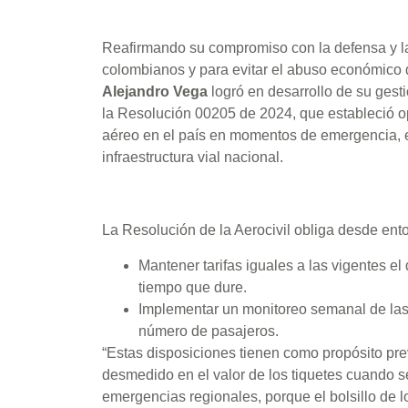
Reafirmando su compromiso con la defensa y la 
colombianos y para evitar el abuso económico de
Alejandro Vega
logró en desarrollo de su gesti
la Resolución 00205 de 2024, que estableció opo
aéreo en el país en momentos de emergencia, e
infraestructura vial nacional.
La Resolución de la Aerocivil obliga desde ento
Mantener tarifas iguales a las vigentes el
tiempo que dure.
Implementar un monitoreo semanal de las r
número de pasajeros.
“Estas disposiciones tienen como propósito pre
desmedido en el valor de los tiquetes cuando se
emergencias regionales, porque el bolsillo de 