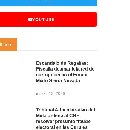
YOUTUBE
Último
Escándalo de Regalías:
Fiscalía desmantela red de
corrupción en el Fondo
Mixto Sierra Nevada
marzo 13, 2026
Tribunal Administrativo del
Meta ordena al CNE
resolver presunto fraude
electoral en las Curules