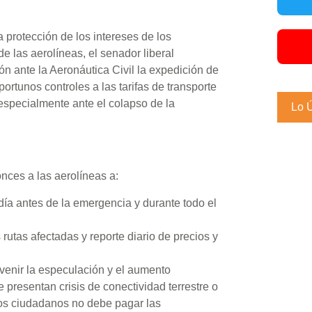
protección de los intereses de los
 las aerolíneas, el senador liberal
ón ante la Aeronáutica Civil la expedición de
rtunos controles a las tarifas de transporte
specialmente ante el colapso de la
Lo 
nces a las aerolíneas a:
 día antes de la emergencia y durante todo el
utas afectadas y reporte diario de precios y
venir la especulación y el aumento
 presentan crisis de conectividad terrestre o
los ciudadanos no debe pagar las