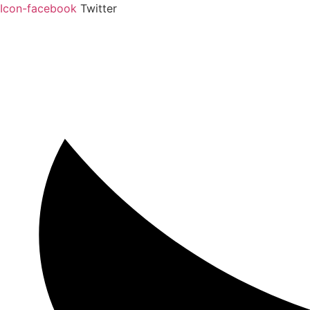
Saltar
Icon-facebook
Twitter
al
contenido