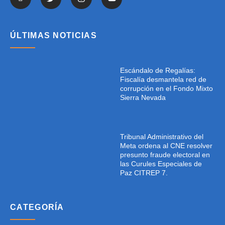
ÚLTIMAS NOTICIAS
Escándalo de Regalías:
Fiscalía desmantela red de
corrupción en el Fondo Mixto
Sierra Nevada
Tribunal Administrativo del
Meta ordena al CNE resolver
presunto fraude electoral en
las Curules Especiales de
Paz CITREP 7.
CATEGORÍA