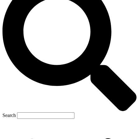
Search