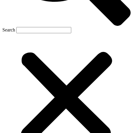
Search