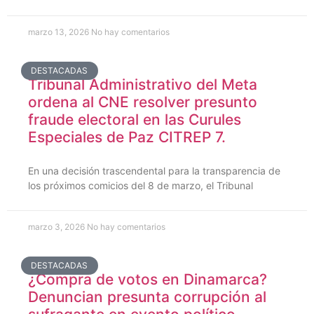
marzo 13, 2026
No hay comentarios
DESTACADAS
Tribunal Administrativo del Meta
ordena al CNE resolver presunto
fraude electoral en las Curules
Especiales de Paz CITREP 7.
En una decisión trascendental para la transparencia de
los próximos comicios del 8 de marzo, el Tribunal
marzo 3, 2026
No hay comentarios
DESTACADAS
¿Compra de votos en Dinamarca?
Denuncian presunta corrupción al