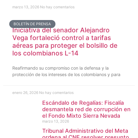
marzo 13, 2026
No hay comentarios
BOLETÍN DE PRENSA
Iniciativa del senador Alejandro
Vega fortaleció control a tarifas
aéreas para proteger el bolsillo de
los colombianos L-14
Reafirmando su compromiso con la defensa y la
protección de los intereses de los colombianos y para
enero 26, 2026
No hay comentarios
Escándalo de Regalías: Fiscalía
desmantela red de corrupción en
el Fondo Mixto Sierra Nevada
marzo 13, 2026
Tribunal Administrativo del Meta
ordena al CNE resolver presunto