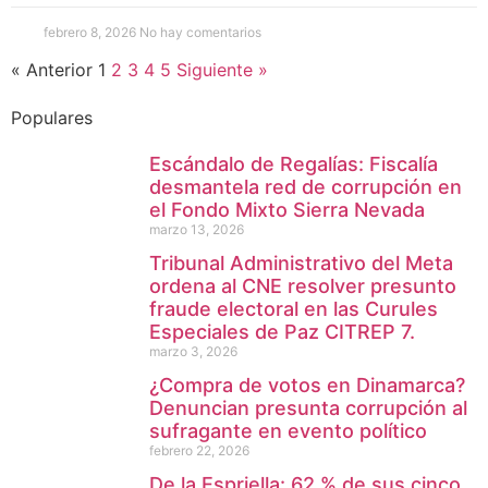
febrero 8, 2026
No hay comentarios
« Anterior
1
2
3
4
5
Siguiente »
Populares
Escándalo de Regalías: Fiscalía
desmantela red de corrupción en
el Fondo Mixto Sierra Nevada
marzo 13, 2026
Tribunal Administrativo del Meta
ordena al CNE resolver presunto
fraude electoral en las Curules
Especiales de Paz CITREP 7.
marzo 3, 2026
¿Compra de votos en Dinamarca?
Denuncian presunta corrupción al
sufragante en evento político
febrero 22, 2026
De la Espriella: 62 % de sus cinco