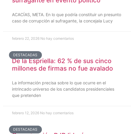
sufragante en evento político
ACACÍAS, META. En lo que podría constituir un presunto
caso de corrupción al sufragante, la concejala Lucy
febrero 22, 2026
No hay comentarios
DESTACADAS
De la Espriella: 62 % de sus cinco
millones de firmas no fue avalado
La información precisa sobre lo que ocurre en el
intrincado universo de los candidatos presidenciales
que pretenden
febrero 12, 2026
No hay comentarios
DESTACADAS