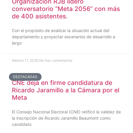
Organización RJB lideró
conversatorio “Meta 2056” con más
de 400 asistentes.
Con el propósito de analizar la situación actual del
departamento y proyectar escenarios de desarrollo a
largo
febrero 11, 2026
No hay comentarios
DESTACADAS
CNE deja en firme candidatura de
Ricardo Jaramillo a la Cámara por el
Meta
El Consejo Nacional Electoral (CNE) ratificó la validez de
la inscripción de Ricardo Jaramillo Beaumont como
candidato