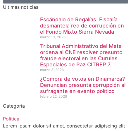
Últimas noticias
Escándalo de Regalías: Fiscalía
desmantela red de corrupción en
el Fondo Mixto Sierra Nevada
marzo 13, 2026
Tribunal Administrativo del Meta
ordena al CNE resolver presunto
fraude electoral en las Curules
Especiales de Paz CITREP 7.
marzo 3, 2026
¿Compra de votos en Dinamarca?
Denuncian presunta corrupción al
sufragante en evento político
febrero 22, 2026
Categoría
Politica
Lorem ipsum dolor sit amet, consectetur adipiscing elit