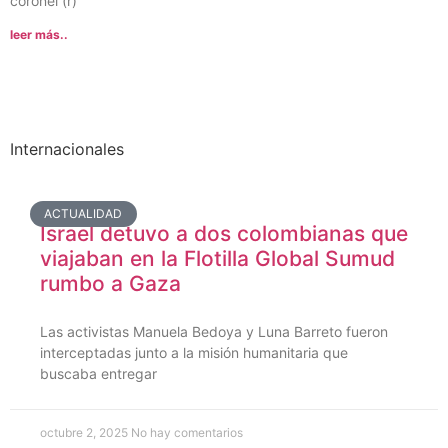
coronel (r)
leer más..
Internacionales
ACTUALIDAD
Israel detuvo a dos colombianas que
viajaban en la Flotilla Global Sumud
rumbo a Gaza
Las activistas Manuela Bedoya y Luna Barreto fueron
interceptadas junto a la misión humanitaria que
buscaba entregar
octubre 2, 2025
No hay comentarios