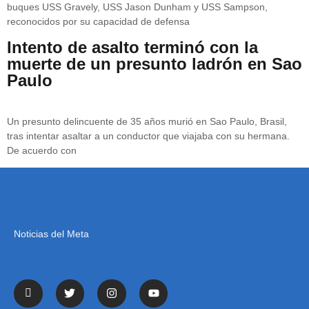
buques USS Gravely, USS Jason Dunham y USS Sampson,
reconocidos por su capacidad de defensa
Intento de asalto terminó con la
muerte de un presunto ladrón en Sao
Paulo
Un presunto delincuente de 35 años murió en Sao Paulo, Brasil,
tras intentar asaltar a un conductor que viajaba con su hermana.
De acuerdo con
Noticias del Meta