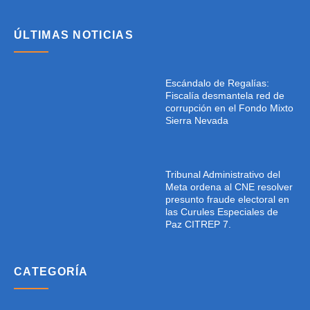
ÚLTIMAS NOTICIAS
Escándalo de Regalías:
Fiscalía desmantela red de
corrupción en el Fondo Mixto
Sierra Nevada
Tribunal Administrativo del
Meta ordena al CNE resolver
presunto fraude electoral en
las Curules Especiales de
Paz CITREP 7.
CATEGORÍA