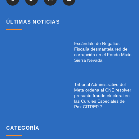
ÚLTIMAS NOTICIAS
Escándalo de Regalías:
Fiscalía desmantela red de
corrupción en el Fondo Mixto
Sierra Nevada
Tribunal Administrativo del
Meta ordena al CNE resolver
presunto fraude electoral en
las Curules Especiales de
Paz CITREP 7.
CATEGORÍA