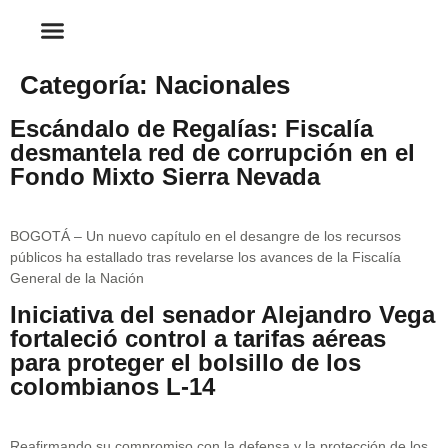
Categoría:
Nacionales
Escándalo de Regalías: Fiscalía
desmantela red de corrupción en el
Fondo Mixto Sierra Nevada
BOGOTÁ – Un nuevo capítulo en el desangre de los recursos
públicos ha estallado tras revelarse los avances de la Fiscalía
General de la Nación
Iniciativa del senador Alejandro Vega
fortaleció control a tarifas aéreas
para proteger el bolsillo de los
colombianos L-14
Reafirmando su compromiso con la defensa y la protección de los