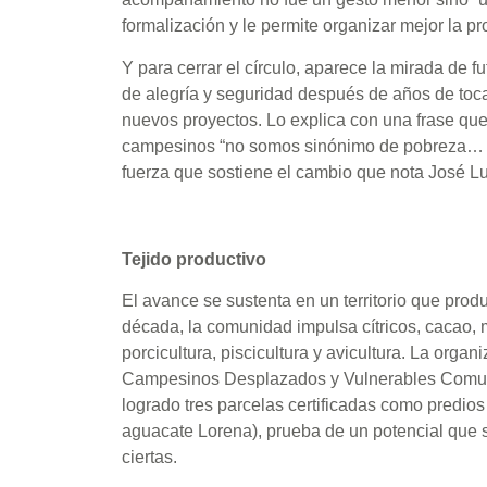
formalización y le permite organizar mejor la pr
Y para cerrar el círculo, aparece la mirada de 
de alegría y seguridad después de años de tocar
nuevos proyectos. Lo explica con una frase que c
campesinos “no somos sinónimo de pobreza… s
fuerza que sostiene el cambio que nota José Lu
Tejido productivo
El avance se sustenta en un territorio que pro
década, la comunidad impulsa cítricos, cacao, 
porcicultura, piscicultura y avicultura. La or
Campesinos Desplazados y Vulnerables Com
logrado tres parcelas certificadas como predios
aguacate Lorena), prueba de un potencial que se
ciertas.