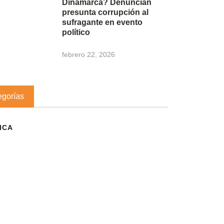
Dinamarca? Denuncian
presunta corrupción al
sufragante en evento
político
febrero 22, 2026
egorías
ICA