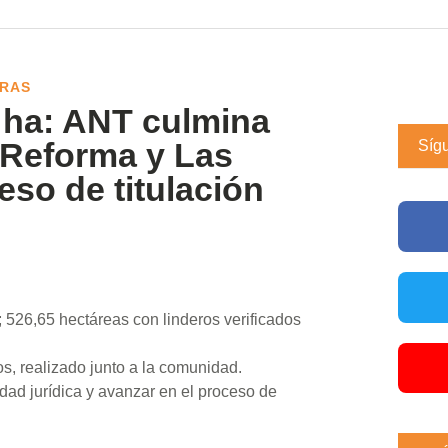
RRAS
5 ha: ANT culmina
 Reforma y Las
Síg
so de titulación
 526,65 hectáreas con linderos verificados
ios, realizado junto a la comunidad.
idad jurídica y avanzar en el proceso de