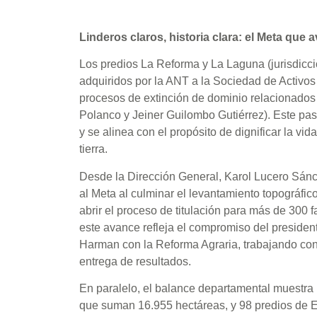
Linderos claros, historia clara: el Meta que 
Los predios La Reforma y La Laguna (jurisdicc
adquiridos por la ANT a la Sociedad de Activos
procesos de extinción de dominio relacionado
Polanco y Jeiner Guilombo Gutiérrez). Este pa
y se alinea con el propósito de dignificar la v
tierra.
Desde la Dirección General, Karol Lucero Sán
al Meta al culminar el levantamiento topográfi
abrir el proceso de titulación para más de 300
este avance refleja el compromiso del president
Harman con la Reforma Agraria, trabajando con 
entrega de resultados.
En paralelo, el balance departamental muestra r
que suman 16.955 hectáreas, y 98 predios de 