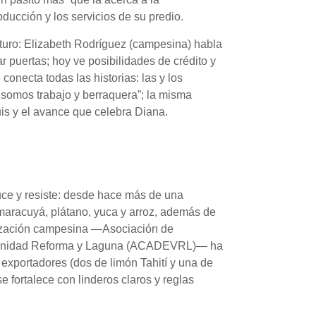
oducción y los servicios de su predio.
futuro: Elizabeth Rodríguez (campesina) habla
 puertas; hoy ve posibilidades de crédito y
onecta todas las historias: las y los
omos trabajo y berraquera”; la misma
is y el avance que celebra Diana.
duce y resiste: desde hace más de una
maracuyá, plátano, yuca y arroz, además de
ganización campesina —Asociación de
unidad Reforma y Laguna (ACADEVRL)— ha
 exportadores (dos de limón Tahití y una de
 fortalece con linderos claros y reglas