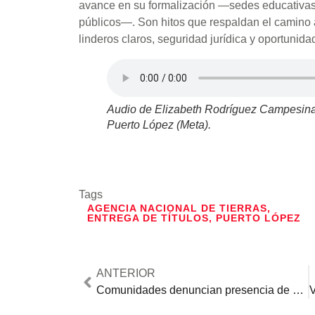
avance en su formalización —sedes educativas,
públicos—. Son hitos que respaldan el camino 
linderos claros, seguridad jurídica y oportunida
Audio de Elizabeth Rodríguez Campesina
Puerto López (Meta).
Tags
AGENCIA NACIONAL DE TIERRAS
,
ENTREGA DE TÍTULOS
,
PUERTO LÓPEZ
ANTERIOR
Comunidades denuncian presencia de grupos armados en zona rural de Buenaventura