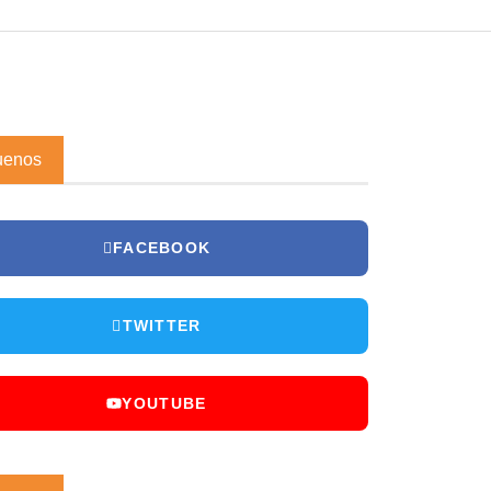
uenos
FACEBOOK
TWITTER
YOUTUBE