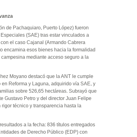
avanza
ión de Pachaquiaro, Puerto López) fueron
 Especiales (SAE) tras estar vinculados a
s con el caso Cajanal (Armando Cabrera
so encamina esos bienes hacia la formalidad
ida campesina mediante acceso seguro a la
chez Moyano destacó que la ANT le cumple
co en Reforma y Laguna, adquirido vía SAE, y
 familias sobre 526,65 hectáreas. Subrayó que
e Gustavo Petro y del director Juan Felipe
rigor técnico y transparencia hasta la
esultados a la fecha: 836 títulos entregados
Entidades de Derecho Público (EDP) con