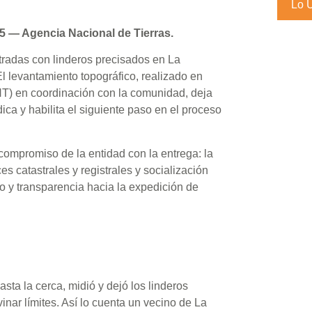
Lo 
5 — Agencia Nacional de Tierras.
tradas con linderos precisados en La
 levantamiento topográfico, realizado en
ANT) en coordinación con la comunidad, deja
dica y habilita el siguiente paso en el proceso
 compromiso de la entidad con la entrega: la
s catastrales y registrales y socialización
o y transparencia hacia la expedición de
asta la cerca, midió y dejó los linderos
inar límites. Así lo cuenta un vecino de La