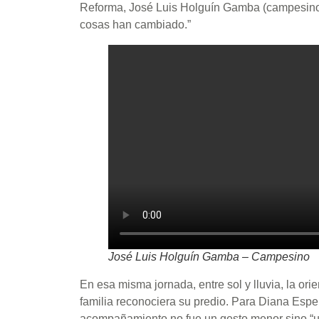
Reforma, José Luis Holguín Gamba (campesino),
cosas han cambiado.”
José Luis Holguín Gamba – Campesino
En esa misma jornada, entre sol y lluvia, la or
familia reconociera su predio. Para Diana Esp
acompañamiento no fue un gesto menor sino “un