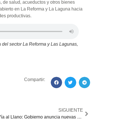
 de salud, acueductos y otros bienes
abierto en La Reforma y La Laguna hacia
des productivas.
 del sector La Reforma y Las Lagunas,
Compartir:
SIGUIENTE
Vía al Llano: Gobierno anuncia nuevas medidas tras 17 días de cierre