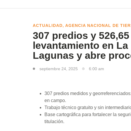
ACTUALIDAD
,
AGENCIA NACIONAL DE TIE
307 predios y 526,6
levantamiento en La
Lagunas y abre proce
septiembre 24, 2025
6:00 am
307 predios medidos y georreferenciados;
en campo.
Trabajo técnico gratuito y sin intermediar
Base cartográfica para fortalecer la segur
titulación.