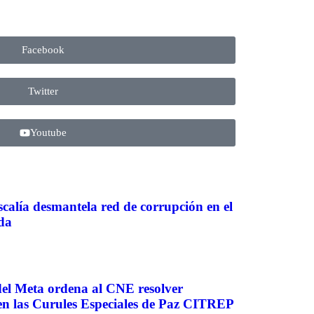
Facebook
Twitter
Youtube
scalía desmantela red de corrupción en el
da
del Meta ordena al CNE resolver
 en las Curules Especiales de Paz CITREP