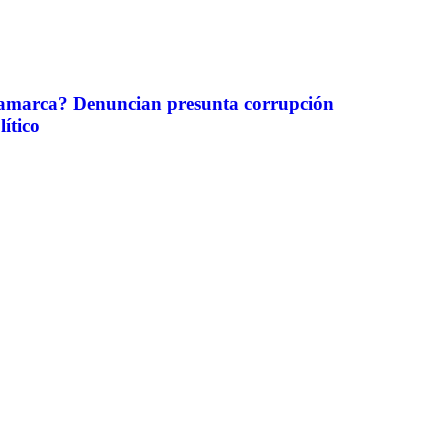
amarca? Denuncian presunta corrupción
lítico