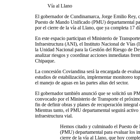
Vía al Llano
El gobernador de Cundinamarca, Jorge Emilio Rey, co
Puesto de Mando Unificado (PMU) departamental par
por el cierre de la vía al Llano, que ya completa 17 dí
En este espacio participan el Ministerio de Transport
Infraestructura (ANI), el Instituto Nacional de Vías 
la Unidad Nacional para la Gestión del Riesgo de D
analizar riesgos y coordinar acciones inmediatas fren
Chipaque.
La concesión Coviandina será la encargada de evaluar
estudios de estabilización, implementar monitoreo to
el manejo de aguas en las partes altas del sector.
El gobernador también anunció que se solicitó un PM
convocado por el Ministerio de Transporte el próximo
fin de definir obras y planes de recuperación integral 
Mientras tanto, el PMU departamental seguirá activo 
infraestructura vial.
Hemos citado y culminado el Puesto de
(PMU) departamental para evaluar los i
cierre de la vía al Llano, que hoy comple