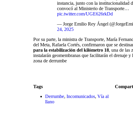
instancia, junto con la institucionalidad 
convocó al Ministerio de Transporte…
pic.twitter.com/UGE626rkDd
— Jorge Emilio Rey Ángel (@JorgeEm
24, 2025
Por su parte, la ministra de Transporte, María Fernan
del Meta, Rafaela Cortés, confirmaron que se destin
para la estabilización del kilómetro 18
, una de las 
instalarán geomembranas que facilitarán el drenaje y 
zona de derrumbe
Tags
Compart
Derrumbe
,
Incomunicados
,
Vía al
llano