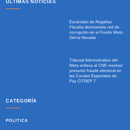
ÚLTIMAS NOTICIAS
Escándalo de Regalías:
Fiscalía desmantela red de
corrupción en el Fondo Mixto
Sierra Nevada
Tribunal Administrativo del
Meta ordena al CNE resolver
presunto fraude electoral en
las Curules Especiales de
Paz CITREP 7.
CATEGORÍA
POLITICA