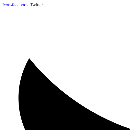
Saltar
Icon-facebook
Twitter
al
contenido