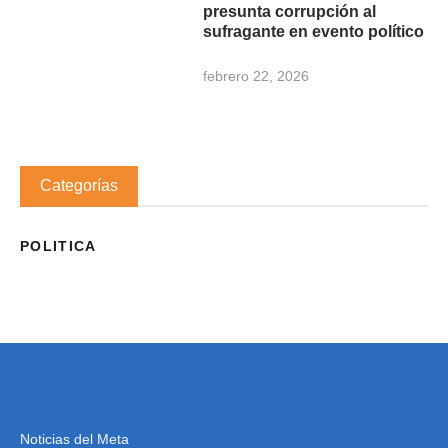
presunta corrupción al
sufragante en evento político
febrero 22, 2026
Categorías
POLITICA
Noticias del Meta