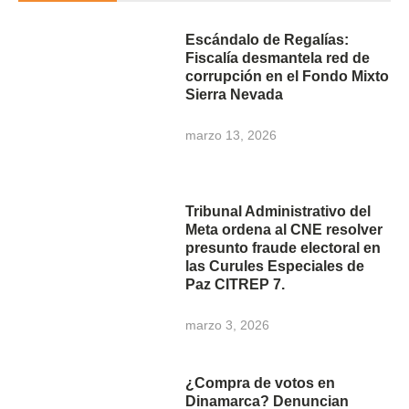
Escándalo de Regalías:
Fiscalía desmantela red de
corrupción en el Fondo Mixto
Sierra Nevada
marzo 13, 2026
Tribunal Administrativo del
Meta ordena al CNE resolver
presunto fraude electoral en
las Curules Especiales de
Paz CITREP 7.
marzo 3, 2026
¿Compra de votos en
Dinamarca? Denuncian