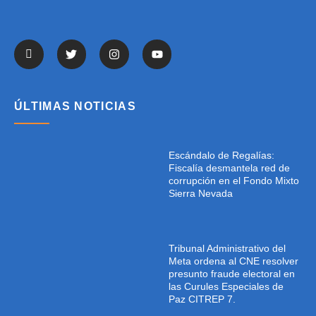
ÚLTIMAS NOTICIAS
Escándalo de Regalías:
Fiscalía desmantela red de
corrupción en el Fondo Mixto
Sierra Nevada
Tribunal Administrativo del
Meta ordena al CNE resolver
presunto fraude electoral en
las Curules Especiales de
Paz CITREP 7.