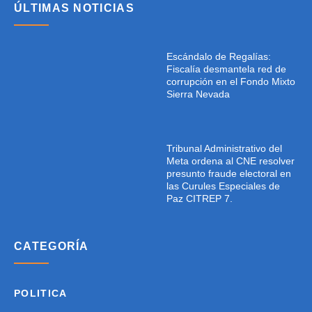
ÚLTIMAS NOTICIAS
Escándalo de Regalías:
Fiscalía desmantela red de
corrupción en el Fondo Mixto
Sierra Nevada
Tribunal Administrativo del
Meta ordena al CNE resolver
presunto fraude electoral en
las Curules Especiales de
Paz CITREP 7.
CATEGORÍA
POLITICA