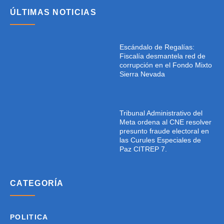
ÚLTIMAS NOTICIAS
Escándalo de Regalías:
Fiscalía desmantela red de
corrupción en el Fondo Mixto
Sierra Nevada
Tribunal Administrativo del
Meta ordena al CNE resolver
presunto fraude electoral en
las Curules Especiales de
Paz CITREP 7.
CATEGORÍA
POLITICA