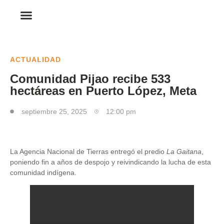
ACTUALIDAD
Comunidad Pijao recibe 533
hectáreas en Puerto López, Meta
septiembre 25, 2025
12:00 pm
La Agencia Nacional de Tierras entregó el predio
La Gaitana
,
poniendo fin a años de despojo y reivindicando la lucha de esta
comunidad indígena.