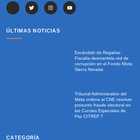
ÚLTIMAS NOTICIAS
Escándalo de Regalías:
Fiscalía desmantela red de
corrupción en el Fondo Mixto
Sierra Nevada
Tribunal Administrativo del
Meta ordena al CNE resolver
presunto fraude electoral en
las Curules Especiales de
Paz CITREP 7.
CATEGORÍA