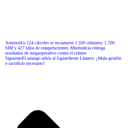
Anterior
En 124 cárceles se incautaron 1.320 celulares, 1.700
SIM y 427 kilos de estupefacientes: MinJusticia entrega
resultados de megaoperativo contra el crimen
Siguiente
El amargo adiós al Aguardiente Llanero: ¿Mala gestión
o sacrificio necesario?