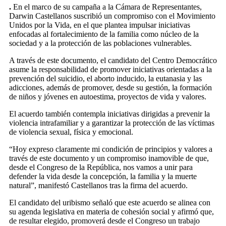
.
En el marco de su campaña a la Cámara de Representantes,
Darwin Castellanos suscribió un compromiso con el Movimiento
Unidos por la Vida, en el que plantea impulsar iniciativas
enfocadas al fortalecimiento de la familia como núcleo de la
sociedad y a la protección de las poblaciones vulnerables.
A través de este documento, el candidato del Centro Democrático
asume la responsabilidad de promover iniciativas orientadas a la
prevención del suicidio, el aborto inducido, la eutanasia y las
adicciones, además de promover, desde su gestión, la formación
de niños y jóvenes en autoestima, proyectos de vida y valores.
El acuerdo también contempla iniciativas dirigidas a prevenir la
violencia intrafamiliar y a garantizar la protección de las víctimas
de violencia sexual, física y emocional.
“Hoy expreso claramente mi condición de principios y valores a
través de este documento y un compromiso inamovible de que,
desde el Congreso de la República, nos vamos a unir para
defender la vida desde la concepción, la familia y la muerte
natural”, manifestó Castellanos tras la firma del acuerdo.
El candidato del uribismo señaló que este acuerdo se alinea con
su agenda legislativa en materia de cohesión social y afirmó que,
de resultar elegido, promoverá desde el Congreso un trabajo