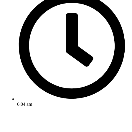
6:04 am