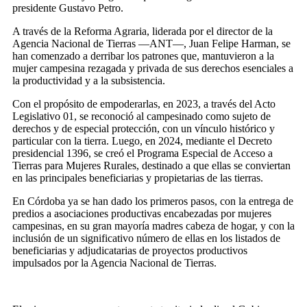
presidente Gustavo Petro.
A través de la Reforma Agraria, liderada por el director de la
Agencia Nacional de Tierras —ANT—, Juan Felipe Harman, se
han comenzado a derribar los patrones que, mantuvieron a la
mujer campesina rezagada y privada de sus derechos esenciales a
la productividad y a la subsistencia.
Con el propósito de empoderarlas, en 2023, a través del Acto
Legislativo 01, se reconoció al campesinado como sujeto de
derechos y de especial protección, con un vínculo histórico y
particular con la tierra. Luego, en 2024, mediante el Decreto
presidencial 1396, se creó el Programa Especial de Acceso a
Tierras para Mujeres Rurales, destinado a que ellas se conviertan
en las principales beneficiarias y propietarias de las tierras.
En Córdoba ya se han dado los primeros pasos, con la entrega de
predios a asociaciones productivas encabezadas por mujeres
campesinas, en su gran mayoría madres cabeza de hogar, y con la
inclusión de un significativo número de ellas en los listados de
beneficiarias y adjudicatarias de proyectos productivos
impulsados por la Agencia Nacional de Tierras.