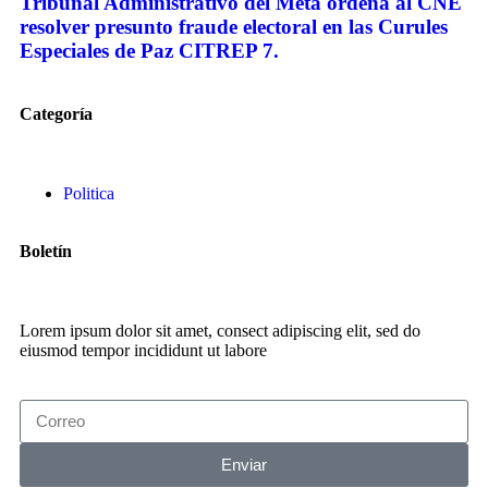
Tribunal Administrativo del Meta ordena al CNE
resolver presunto fraude electoral en las Curules
Especiales de Paz CITREP 7.
Categoría
Politica
Boletín
Lorem ipsum dolor sit amet, consect adipiscing elit, sed do
eiusmod tempor incididunt ut labore
Enviar