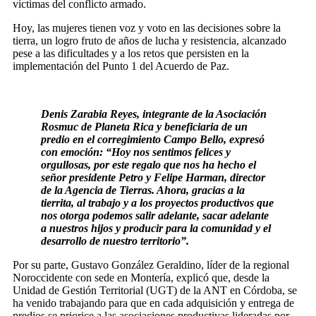
víctimas del conflicto armado.
Hoy, las mujeres tienen voz y voto en las decisiones sobre la
tierra, un logro fruto de años de lucha y resistencia, alcanzado
pese a las dificultades y a los retos que persisten en la
implementación del Punto 1 del Acuerdo de Paz.
Denis Zarabia Reyes, integrante de la Asociación
Rosmuc de Planeta Rica y beneficiaria de un
predio en el corregimiento Campo Bello, expresó
con emoción: “Hoy nos sentimos felices y
orgullosas, por este regalo que nos ha hecho el
señor presidente Petro y Felipe Harman, director
de la Agencia de Tierras. Ahora, gracias a la
tierrita, al trabajo y a los proyectos productivos que
nos otorga podemos salir adelante, sacar adelante
a nuestros hijos y producir para la comunidad y el
desarrollo de nuestro territorio”.
Por su parte, Gustavo González Geraldino, líder de la regional
Noroccidente con sede en Montería, explicó que, desde la
Unidad de Gestión Territorial (UGT) de la ANT en Córdoba, se
ha venido trabajando para que en cada adquisición y entrega de
predios se priorice a las asociaciones productivas lideradas por