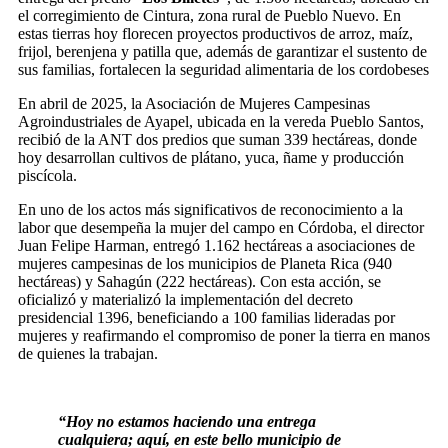
el corregimiento de Cintura, zona rural de Pueblo Nuevo. En
estas tierras hoy florecen proyectos productivos de arroz, maíz,
frijol, berenjena y patilla que, además de garantizar el sustento de
sus familias, fortalecen la seguridad alimentaria de los cordobeses
En abril de 2025, la Asociación de Mujeres Campesinas
Agroindustriales de Ayapel, ubicada en la vereda Pueblo Santos,
recibió de la ANT dos predios que suman 339 hectáreas, donde
hoy desarrollan cultivos de plátano, yuca, ñame y producción
piscícola.
En uno de los actos más significativos de reconocimiento a la
labor que desempeña la mujer del campo en Córdoba, el director
Juan Felipe Harman, entregó 1.162 hectáreas a asociaciones de
mujeres campesinas de los municipios de Planeta Rica (940
hectáreas) y Sahagún (222 hectáreas). Con esta acción, se
oficializó y materializó la implementación del decreto
presidencial 1396, beneficiando a 100 familias lideradas por
mujeres y reafirmando el compromiso de poner la tierra en manos
de quienes la trabajan.
“Hoy no estamos haciendo una entrega
cualquiera; aquí, en este bello municipio de