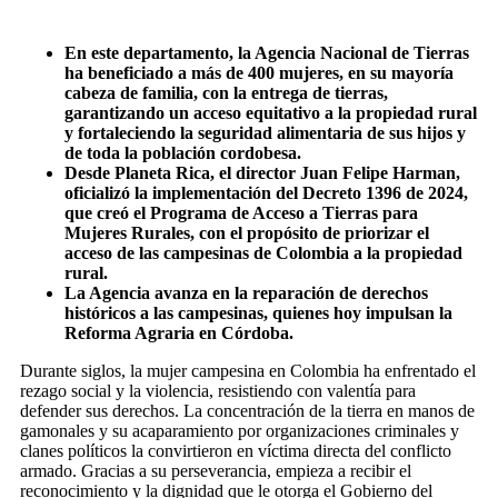
En este departamento, la Agencia Nacional de Tierras
ha beneficiado a más de 400 mujeres, en su mayoría
cabeza de familia, con la entrega de tierras,
garantizando un acceso equitativo a la propiedad rural
y fortaleciendo la seguridad alimentaria de sus hijos y
de toda la población cordobesa.
Desde Planeta Rica, el director Juan Felipe Harman,
oficializó la implementación del Decreto 1396 de 2024,
que creó el Programa de Acceso a Tierras para
Mujeres Rurales, con el propósito de priorizar el
acceso de las campesinas de Colombia a la propiedad
rural.
La Agencia avanza en la reparación de derechos
históricos a las campesinas, quienes hoy impulsan la
Reforma Agraria en Córdoba.
Durante siglos, la mujer campesina en Colombia ha enfrentado el
rezago social y la violencia, resistiendo con valentía para
defender sus derechos. La concentración de la tierra en manos de
gamonales y su acaparamiento por organizaciones criminales y
clanes políticos la convirtieron en víctima directa del conflicto
armado. Gracias a su perseverancia, empieza a recibir el
reconocimiento y la dignidad que le otorga el Gobierno del