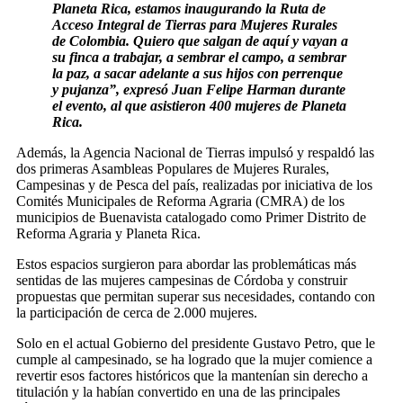
Planeta Rica, estamos inaugurando la Ruta de
Acceso Integral de Tierras para Mujeres Rurales
de Colombia. Quiero que salgan de aquí y vayan a
su finca a trabajar, a sembrar el campo, a sembrar
la paz, a sacar adelante a sus hijos con perrenque
y pujanza”, expresó Juan Felipe Harman durante
el evento, al que asistieron 400 mujeres de Planeta
Rica.
Además, la Agencia Nacional de Tierras impulsó y respaldó las
dos primeras Asambleas Populares de Mujeres Rurales,
Campesinas y de Pesca del país, realizadas por iniciativa de los
Comités Municipales de Reforma Agraria (CMRA) de los
municipios de Buenavista catalogado como Primer Distrito de
Reforma Agraria y Planeta Rica.
Estos espacios surgieron para abordar las problemáticas más
sentidas de las mujeres campesinas de Córdoba y construir
propuestas que permitan superar sus necesidades, contando con
la participación de cerca de 2.000 mujeres.
Solo en el actual Gobierno del presidente Gustavo Petro, que le
cumple al campesinado, se ha logrado que la mujer comience a
revertir esos factores históricos que la mantenían sin derecho a
titulación y la habían convertido en una de las principales