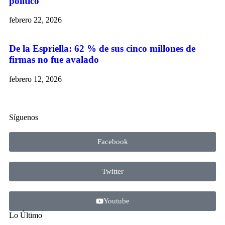
político
febrero 22, 2026
De la Espriella: 62 % de sus cinco millones de
firmas no fue avalado
febrero 12, 2026
Síguenos
Facebook
Twitter
Youtube
Lo Último