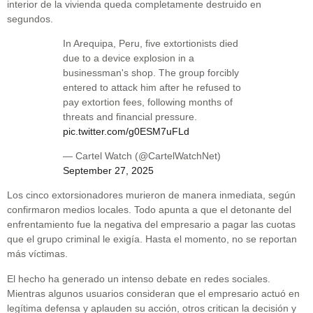
interior de la vivienda queda completamente destruido en
segundos.
In Arequipa, Peru, five extortionists died
due to a device explosion in a
businessman's shop. The group forcibly
entered to attack him after he refused to
pay extortion fees, following months of
threats and financial pressure.
pic.twitter.com/g0ESM7uFLd
— Cartel Watch (@CartelWatchNet)
September 27, 2025
Los cinco extorsionadores murieron de manera inmediata, según
confirmaron medios locales. Todo apunta a que el detonante del
enfrentamiento fue la negativa del empresario a pagar las cuotas
que el grupo criminal le exigía. Hasta el momento, no se reportan
más víctimas.
El hecho ha generado un intenso debate en redes sociales.
Mientras algunos usuarios consideran que el empresario actuó en
legítima defensa y aplauden su acción, otros critican la decisión y