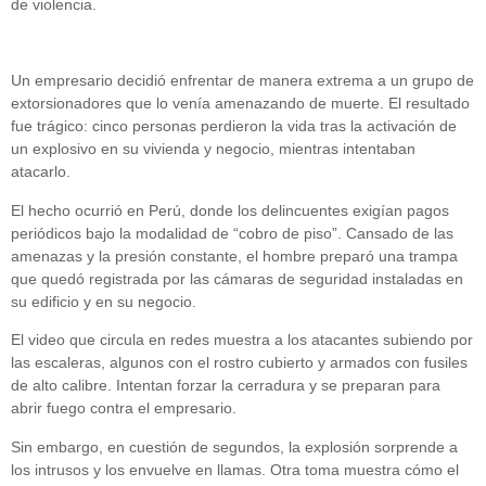
de violencia.
Un empresario decidió enfrentar de manera extrema a un grupo de
extorsionadores que lo venía amenazando de muerte. El resultado
fue trágico: cinco personas perdieron la vida tras la activación de
un explosivo en su vivienda y negocio, mientras intentaban
atacarlo.
El hecho ocurrió en Perú, donde los delincuentes exigían pagos
periódicos bajo la modalidad de “cobro de piso”. Cansado de las
amenazas y la presión constante, el hombre preparó una trampa
que quedó registrada por las cámaras de seguridad instaladas en
su edificio y en su negocio.
El video que circula en redes muestra a los atacantes subiendo por
las escaleras, algunos con el rostro cubierto y armados con fusiles
de alto calibre. Intentan forzar la cerradura y se preparan para
abrir fuego contra el empresario.
Sin embargo, en cuestión de segundos, la explosión sorprende a
los intrusos y los envuelve en llamas. Otra toma muestra cómo el