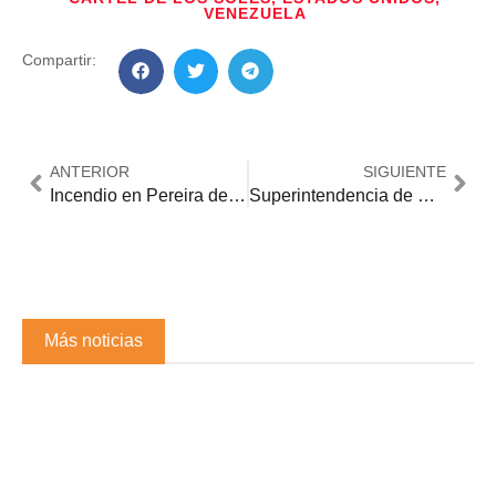
VENEZUELA
Compartir:
ANTERIOR
SIGUIENTE
Incendio en Pereira dejó 35 familias damnificadas
Superintendencia de Salud designa nuevos interventores en tres EPS
Más noticias