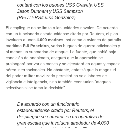
contará con los buques USS Gravely, USS
Jason Dunham y USS Sampson
(REUTERS/Luisa Gonzalez)
El despliegue no se limita a las unidades navales. De acuerdo
con un funcionario estadounidense citado por Reuters, el plan
involucra a unos
4.000 marines
, así como a aviones de patrulla
marítima
P-8 Poseidon
, varios buques de guerra adicionales y
al menos un submarino de ataque. La fuente, que habló bajo
condición de anonimato, aseguró que la operación se
prolongará por varios meses y se ejecutará en aguas y espacio
aéreo internacionales. No obstante, enfatizó que la magnitud
del poder militar movilizado permitirá no solo labores de
vigilancia e inteligencia, sino también eventuales “ataques
selectivos si se toma la decisión”.
De acuerdo con un funcionario
estadounidense citado por Reuters, el
despliegue se enmarca en un operativo de
gran escala que involucra alrededor de 4.000