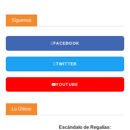
Síguenos
FACEBOOK
TWITTER
YOUTUBE
Lo Último
Escándalo de Regalías: