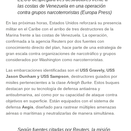
las costas de Venezuela en una operación
contra grupos narcoterroristas (Europa Press)
En las próximas horas, Estados Unidos reforzará su presencia
militar en el Caribe con el arribo de tres destructores de la
Marina frente a las costas de Venezuela. La operación,
confirmada a la agencia Reuters por dos fuentes con
conocimiento directo del plan, hace parte de una estrategia de
gran escala contra organizaciones de narcotráfico y grupos
considerados por Washington como narcoterroristas.
Las embarcaciones identificadas son el
USS Gravely, USS
Jason Dunham y USS Sampson
, destructores guiados por
misiles pertenecientes a la clase
Arleigh Burke
. Estos buques
destacan por su tecnología de defensa antiaérea y
antisubmarina, así como por su capacidad de ataque contra
objetivos en superficie. Están equipados con el sistema de
defensa
Aegis
, diseñado para rastrear múltiples amenazas
aéreas o marítimas y neutralizarlas de manera simultánea.
Según fuentes citadas por Reuters, la misión