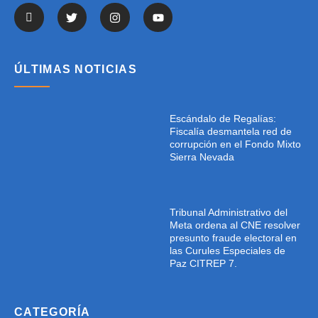
ÚLTIMAS NOTICIAS
Escándalo de Regalías:
Fiscalía desmantela red de
corrupción en el Fondo Mixto
Sierra Nevada
Tribunal Administrativo del
Meta ordena al CNE resolver
presunto fraude electoral en
las Curules Especiales de
Paz CITREP 7.
CATEGORÍA