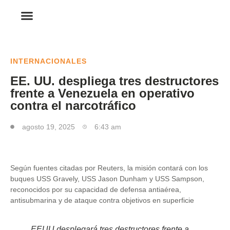
INTERNACIONALES
EE. UU. despliega tres destructores
frente a Venezuela en operativo
contra el narcotráfico
agosto 19, 2025
6:43 am
Según fuentes citadas por Reuters, la misión contará con los
buques USS Gravely, USS Jason Dunham y USS Sampson,
reconocidos por su capacidad de defensa antiaérea,
antisubmarina y de ataque contra objetivos en superficie
EEUU desplegará tres destructores frente a