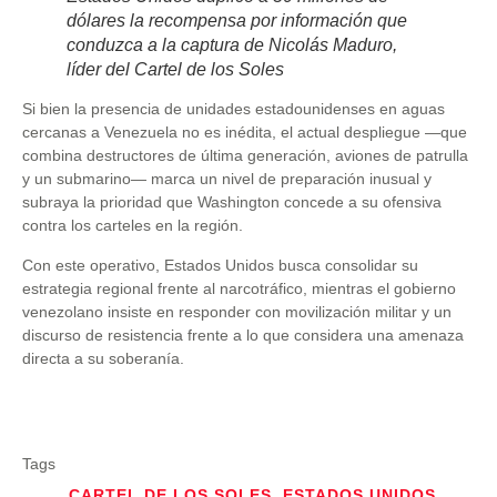
dólares la recompensa por información que
conduzca a la captura de Nicolás Maduro,
líder del Cartel de los Soles
Si bien la presencia de unidades estadounidenses en aguas
cercanas a Venezuela no es inédita, el actual despliegue —que
combina destructores de última generación, aviones de patrulla
y un submarino— marca un nivel de preparación inusual y
subraya la prioridad que Washington concede a su ofensiva
contra los carteles en la región.
Con este operativo, Estados Unidos busca consolidar su
estrategia regional frente al narcotráfico, mientras el gobierno
venezolano insiste en responder con movilización militar y un
discurso de resistencia frente a lo que considera una amenaza
directa a su soberanía.
Tags
CARTEL DE LOS SOLES
,
ESTADOS UNIDOS
,