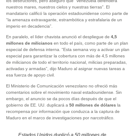
los destructores, pero aseguró que “Venezuela defenderá
nuestros mares, nuestros cielos y nuestras tierras”. El
mandatario calificó la operación estadounidense como parte de
“la amenaza extravagante, estrambótica y estrafalaria de un
imperio en decadencia”.
En paralelo, el líder chavista anunció el despliegue de
4,5
millones de milicianos
en todo el país, como parte de un plan
especial de defensa interna. “Esta semana voy a activar un plan
especial para garantizar la cobertura con más de 4,5 millones
de milicianos de todo el territorio nacional, milicias preparadas,
activadas y armadas”, dijo Maduro al asignar nuevas tareas a
esa fuerza de apoyo civil.
El Ministerio de Comunicación venezolano no ofreció más
comentarios sobre el movimiento naval estadounidense. Sin
embargo, el anuncio se da pocos días después de que el
gobierno de EE. UU. duplicará a
50 millones de dólares
la
recompensa por información que conduzca a la captura de
Maduro en el marco de investigaciones por narcotráfico.
Estados Unidos duplicó a 50 millones de