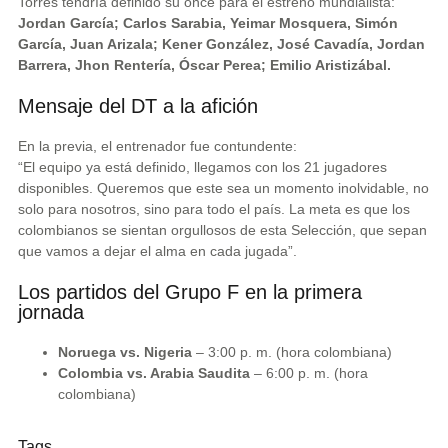
Torres tendría definido su once para el estreno mundialista:
Jordan García; Carlos Sarabia, Yeimar Mosquera, Simón
García, Juan Arizala; Kener González, José Cavadía, Jordan
Barrera, Jhon Rentería, Óscar Perea; Emilio Aristizábal.
Mensaje del DT a la afición
En la previa, el entrenador fue contundente:
“El equipo ya está definido, llegamos con los 21 jugadores
disponibles. Queremos que este sea un momento inolvidable, no
solo para nosotros, sino para todo el país. La meta es que los
colombianos se sientan orgullosos de esta Selección, que sepan
que vamos a dejar el alma en cada jugada”.
Los partidos del Grupo F en la primera
jornada
Noruega vs. Nigeria
– 3:00 p. m. (hora colombiana)
Colombia vs. Arabia Saudita
– 6:00 p. m. (hora
colombiana)
Tags