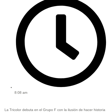
8:08 am
La Tricolor debuta en el Grupo F con la ilusión de hacer historia