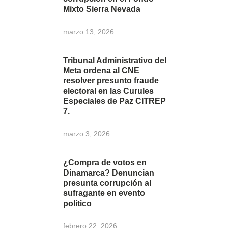
Mixto Sierra Nevada
marzo 13, 2026
Tribunal Administrativo del
Meta ordena al CNE
resolver presunto fraude
electoral en las Curules
Especiales de Paz CITREP
7.
marzo 3, 2026
¿Compra de votos en
Dinamarca? Denuncian
presunta corrupción al
sufragante en evento
político
febrero 22, 2026