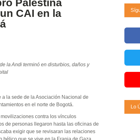
pro Palestina
un CAI en la
Síg
tá
de la Andi terminó en disturbios, daños y
ital
a la sede de la Asociación Nacional de
entamientos en el norte de Bogotá.
Lo 
 movilizaciones contra los vínculos
os de personas llegaron hasta las oficinas de
scaba exigir que se revisaran las relaciones
o bélico que se vive en la Franja de Gaza.