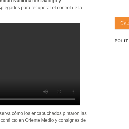
nidad Nacional de Diálogo y
plegados para recuperar el control de la
Cat
POLIT
bserva cómo los encapuchados pintaron las
 conflicto en Oriente Medio y consignas de