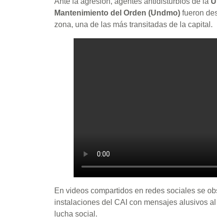
Ante la agresión, agentes antidisturbios de la
U
Mantenimiento del Orden (Undmo)
fueron des
zona, una de las más transitadas de la capital.
En videos compartidos en redes sociales se o
instalaciones del CAI con mensajes alusivos al
lucha social.