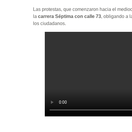
Las protestas, que comenzaron hacia el mediod
la
carrera Séptima con calle 73
, obligando a l
los ciudadanos.