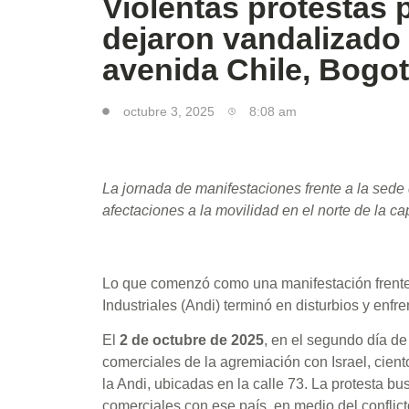
Violentas protestas 
dejaron vandalizado 
avenida Chile, Bogo
octubre 3, 2025
8:08 am
La jornada de manifestaciones frente a la sede 
afectaciones a la movilidad en el norte de la cap
Lo que comenzó como una manifestación frente 
Industriales (Andi) terminó en disturbios y enfr
El
2 de octubre de 2025
, en el segundo día de
comerciales de la agremiación con Israel, cient
la Andi, ubicadas en la calle 73. La protesta bu
comerciales con ese país, en medio del conflict