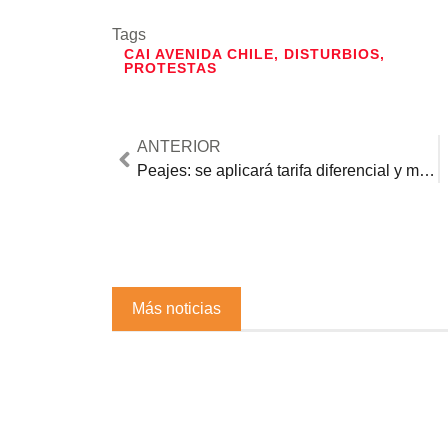
Tags
CAI AVENIDA CHILE
,
DISTURBIOS
,
PROTESTAS
ANTERIOR
Peajes: se aplicará tarifa diferencial y medidas especiales durante la emergencia
Más noticias