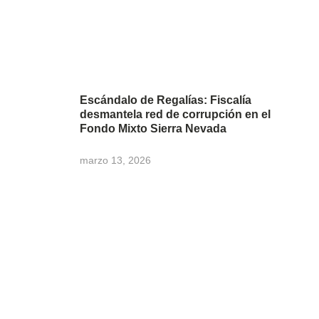
Escándalo de Regalías: Fiscalía
desmantela red de corrupción en el
Fondo Mixto Sierra Nevada
marzo 13, 2026