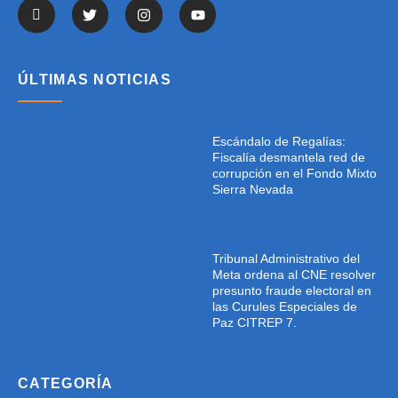
ÚLTIMAS NOTICIAS
Escándalo de Regalías:
Fiscalía desmantela red de
corrupción en el Fondo Mixto
Sierra Nevada
Tribunal Administrativo del
Meta ordena al CNE resolver
presunto fraude electoral en
las Curules Especiales de
Paz CITREP 7.
CATEGORÍA