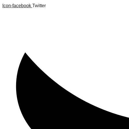
Saltar
Icon-facebook
Twitter
al
contenido