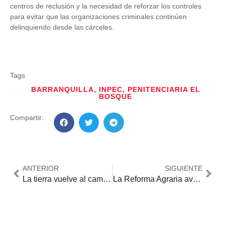
centros de reclusión y la necesidad de reforzar los controles
para evitar que las organizaciones criminales continúen
delinquiendo desde las cárceles.
Tags
BARRANQUILLA
,
INPEC
,
PENITENCIARIA EL
BOSQUE
Compartir:
ANTERIOR
SIGUIENTE
La tierra vuelve al campesino
La Reforma Agraria avanza y transforma el campo colombiano