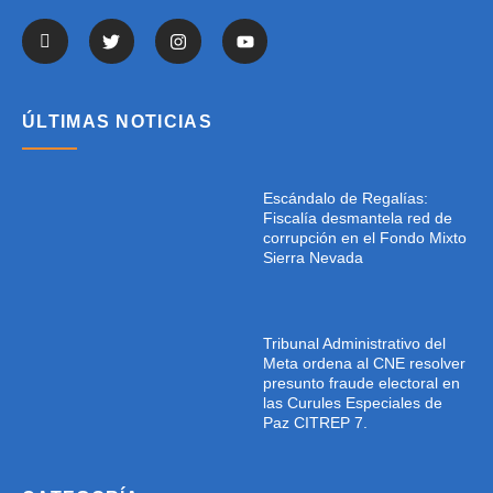
ÚLTIMAS NOTICIAS
Escándalo de Regalías:
Fiscalía desmantela red de
corrupción en el Fondo Mixto
Sierra Nevada
Tribunal Administrativo del
Meta ordena al CNE resolver
presunto fraude electoral en
las Curules Especiales de
Paz CITREP 7.