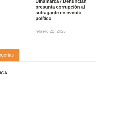
Dinamarca? Denuncian
presunta corrupción al
sufragante en evento
político
febrero 22, 2026
egorías
ICA