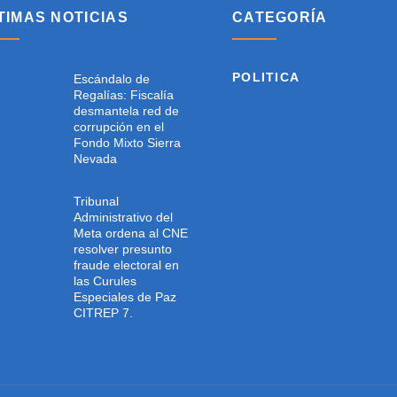
TIMAS NOTICIAS
CATEGORÍA
POLITICA
Escándalo de
Regalías: Fiscalía
desmantela red de
corrupción en el
Fondo Mixto Sierra
Nevada
Tribunal
Administrativo del
Meta ordena al CNE
resolver presunto
fraude electoral en
las Curules
Especiales de Paz
CITREP 7.