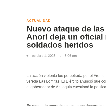
ACTUALIDAD
Nuevo ataque de las
Anorí deja un oficial
soldados heridos
octubre 1, 2025
6:06 am
La acción violenta fue perpetrada por el Frente 
vereda Las Lomitas. El Ejército anunció que co
el gobernador de Antioquia cuestionó la polític
En medio de operaciones militares desarrollada