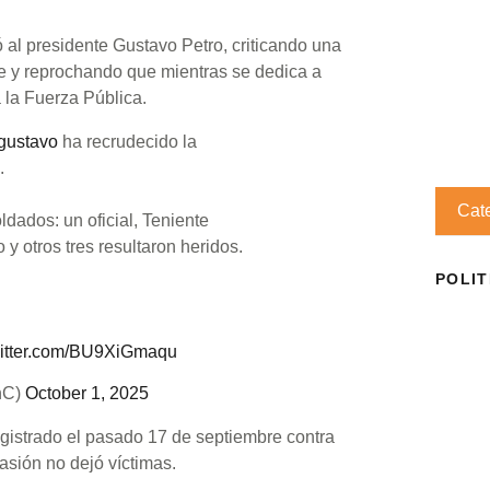
al presidente Gustavo Petro, criticando una
be y reprochando que mientras se dedica a
a la Fuerza Pública.
gustavo
ha recrudecido la
.
Cat
dados: un oficial, Teniente
y otros tres resultaron heridos.
POLIT
witter.com/BU9XiGmaqu
nC)
October 1, 2025
gistrado el pasado 17 de septiembre contra
asión no dejó víctimas.