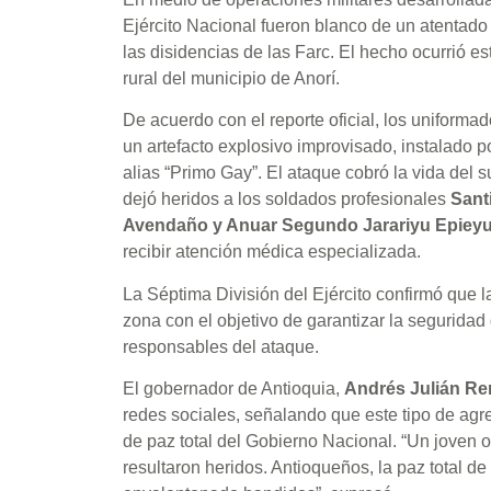
Ejército Nacional fueron blanco de un atentado
las disidencias de las Farc. El hecho ocurrió e
rural del municipio de Anorí.
De acuerdo con el reporte oficial, los uniforma
un artefacto explosivo improvisado, instalado 
alias “Primo Gay”. El ataque cobró la vida del 
dejó heridos a los soldados profesionales
Sant
Avendaño y Anuar Segundo Jarariyu Epiey
recibir atención médica especializada.
La Séptima División del Ejército confirmó que l
zona con el objetivo de garantizar la seguridad d
responsables del ataque.
El gobernador de Antioquia,
Andrés Julián R
redes sociales, señalando que este tipo de agre
de paz total del Gobierno Nacional. “Un joven o
resultaron heridos. Antioqueños, la paz total de