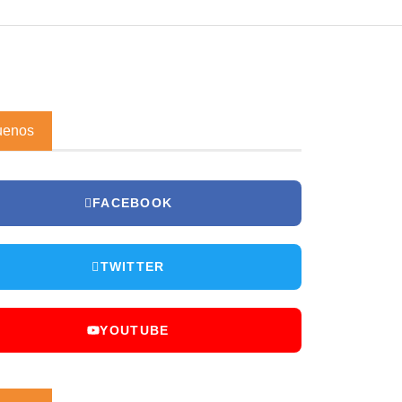
uenos
FACEBOOK
TWITTER
YOUTUBE