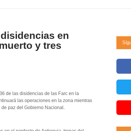
 disidencias en
 muerto y tres
Síg
36 de las disidencias de las Farc en la
ntinuará las operaciones en la zona mientras
a de paz del Gobierno Nacional.
s en el nordeste de Antioquia, tropas del