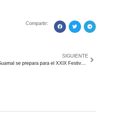
Compartir:
SIGUIENTE
Guamal se prepara para el XXIX Festival de Colonias 2025 con agenda cultural y musical de lujo