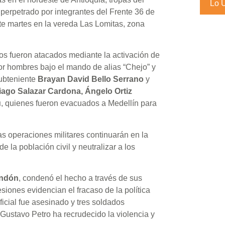
Lo 
 perpetrado por integrantes del Frente 36 de
ste martes en la vereda Las Lomitas, zona
dos fueron atacados mediante la activación de
por hombres bajo el mando de alias “Chejo” y
subteniente
Brayan David Bello Serrano
y
iago Salazar Cardona, Ángelo Ortiz
u
, quienes fueron evacuados a Medellín para
as operaciones militares continuarán en la
e la población civil y neutralizar a los
endón
, condenó el hecho a través de sus
siones evidencian el fracaso de la política
ficial fue asesinado y tres soldados
 Gustavo Petro ha recrudecido la violencia y