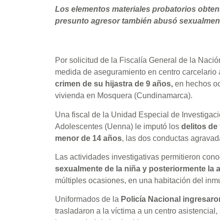
Los elementos materiales probatorios obteni
presunto agresor también abusó sexualment
Por solicitud de la Fiscalía General de la Nació
medida de aseguramiento en centro carcelario
crimen de su hijastra de 9 años,
en hechos oc
vivienda en Mosquera (Cundinamarca).
Una fiscal de la Unidad Especial de Investigaci
Adolescentes (Uenna) le imputó los
delitos de
menor de 14 años
, las dos conductas agravad
Las actividades investigativas permitieron con
sexualmente de la niña y posteriormente la
múltiples ocasiones, en una habitación del inm
Uniformados de la
Policía Nacional ingresaron
trasladaron a la víctima a un centro asistencial