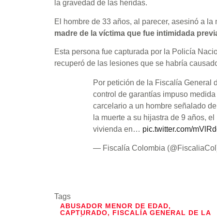
la gravedad de las heridas.
El hombre de 33 años, al parecer, asesinó a 
madre de la víctima que fue intimidada prev
Esta persona fue capturada por la Policía Naci
recuperó de las lesiones que se habría causado 
Por petición de la Fiscalía General 
control de garantías impuso medida
carcelario a un hombre señalado de
la muerte a su hijastra de 9 años, 
vivienda en…
pic.twitter.com/mVl
— Fiscalía Colombia (@FiscaliaCo
Tags
ABUSADOR MENOR DE EDAD
,
CAPTURADO
,
FISCALÍA GENERAL DE LA