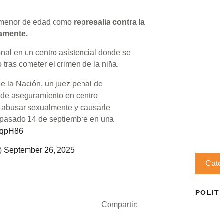
la menor de edad como
represalia contra la
iamente.
onal en un centro asistencial donde se
tras cometer el crimen de la niña.
de la Nación, un juez penal de
 de aseguramiento en centro
 abusar sexualmente y causarle
el pasado 14 de septiembre en una
RdqpH86
l)
September 26, 2025
Cat
POLIT
Compartir: