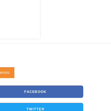
uenos
FACEBOOK
TWITTER