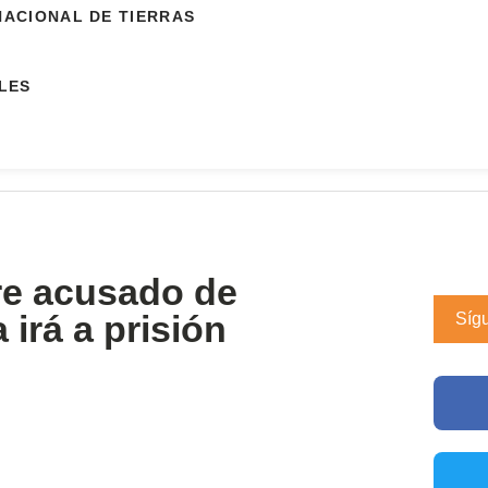
NACIONAL DE TIERRAS
LES
e acusado de
 irá a prisión
Síg