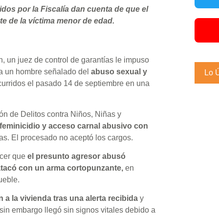
dos por la Fiscalía dan cuenta de que el
e de la víctima menor de edad.
n, un juez de control de garantías le impuso
 a un hombre señalado del
abuso sexual y
Lo 
urridos el pasado 14 de septiembre en una
ón de Delitos contra Niños, Niñas y
 feminicidio y acceso carnal abusivo con
as. El procesado no aceptó los cargos.
ocer que
el presunto agresor abusó
 atacó con un arma cortopunzante,
en
ueble.
 a la vivienda tras una alerta recibida
y
, sin embargo llegó sin signos vitales debido a