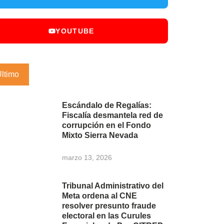
YOUTUBE
Último
Escándalo de Regalías:
Fiscalía desmantela red de
corrupción en el Fondo
Mixto Sierra Nevada
marzo 13, 2026
Tribunal Administrativo del
Meta ordena al CNE
resolver presunto fraude
electoral en las Curules