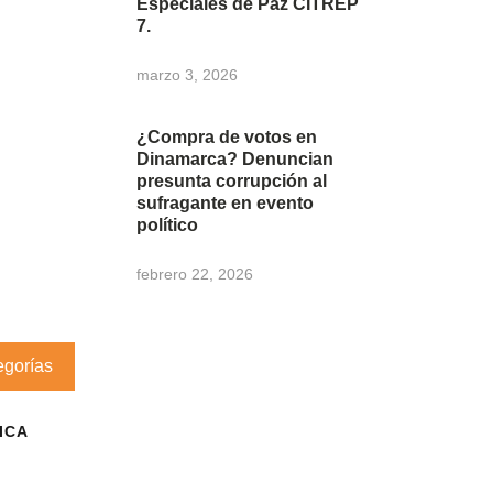
Especiales de Paz CITREP
7.
marzo 3, 2026
¿Compra de votos en
Dinamarca? Denuncian
presunta corrupción al
sufragante en evento
político
febrero 22, 2026
egorías
ICA