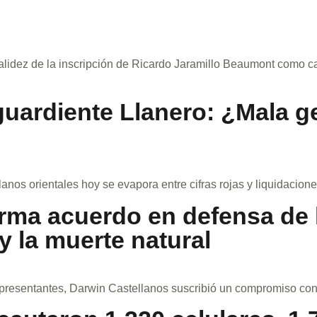
 validez de la inscripción de Ricardo Jaramillo Beaumont como 
uardiente Llanero: ¿Mala ge
lanos orientales hoy se evapora entre cifras rojas y liquidaciones
rma acuerdo en defensa de la
y la muerte natural
resentantes, Darwin Castellanos suscribió un compromiso con 