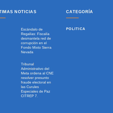
TIMAS NOTICIAS
CATEGORÍA
POLITICA
Escándalo de
Regalías: Fiscalía
desmantela red de
corrupción en el
Fondo Mixto Sierra
Nevada
Tribunal
Administrativo del
Meta ordena al CNE
resolver presunto
fraude electoral en
las Curules
Especiales de Paz
CITREP 7.