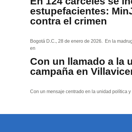
En 124 cárceles se in
estupefacientes: Min
contra el crimen
Bogotá D.C., 28 de enero de 2026. En la madrug
en
Con un llamado a la 
campaña en Villavice
Con un mensaje centrado en la unidad política 