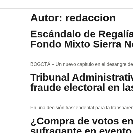
Autor:
redaccion
Escándalo de Regalía
Fondo Mixto Sierra 
BOGOTÁ – Un nuevo capítulo en el desangre de lo
Tribunal Administrat
fraude electoral en l
En una decisión trascendental para la transparenc
¿Compra de votos en
sufragante en evento 