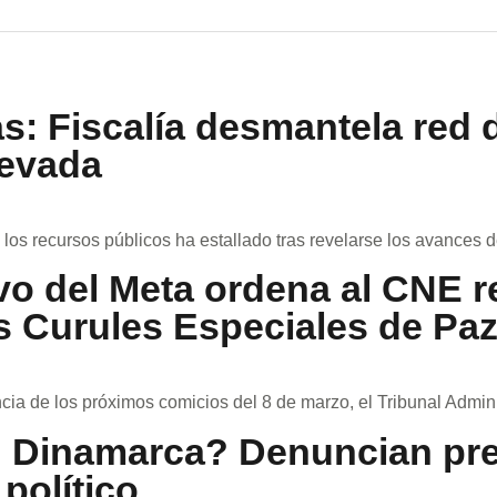
s: Fiscalía desmantela red 
Nevada
s recursos públicos ha estallado tras revelarse los avances de
ivo del Meta ordena al CNE 
as Curules Especiales de Pa
ia de los próximos comicios del 8 de marzo, el Tribunal Administ
 Dinamarca? Denuncian pre
político