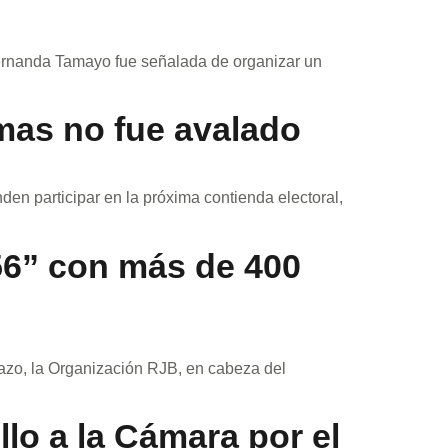
Fernanda Tamayo fue señalada de organizar un
rmas no fue avalado
den participar en la próxima contienda electoral,
56” con más de 400
plazo, la Organización RJB, en cabeza del
lo a la Cámara por el