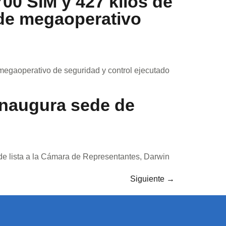
700 SIM y 427 kilos de
 de megaoperativo
megaoperativo de seguridad y control ejecutado
inaugura sede de
de lista a la Cámara de Representantes, Darwin
Siguiente
→