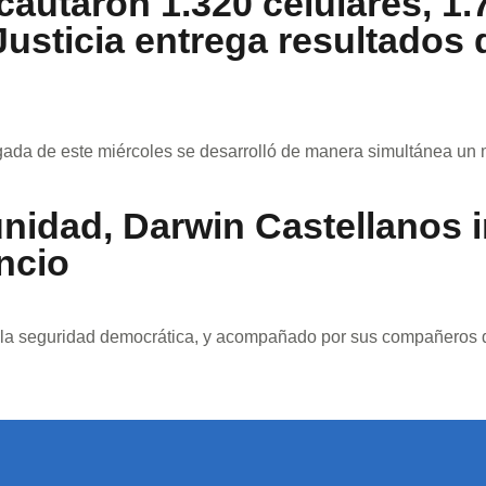
cautaron 1.320 celulares, 1.
Justicia entrega resultados
ada de este miércoles se desarrolló de manera simultánea un 
unidad, Darwin Castellanos 
ncio
y la seguridad democrática, y acompañado por sus compañeros 