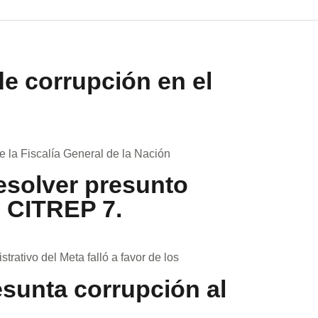
de corrupción en el
 la Fiscalía General de la Nación
resolver presunto
z CITREP 7.
rativo del Meta falló a favor de los
sunta corrupción al