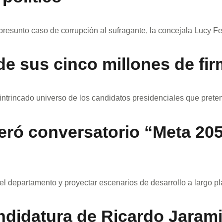
presunto caso de corrupción al sufragante, la concejala Lucy 
 de sus cinco millones de fi
 intrincado universo de los candidatos presidenciales que preten
eró conversatorio “Meta 20
 del departamento y proyectar escenarios de desarrollo a largo 
didatura de Ricardo Jaramil