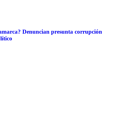
amarca? Denuncian presunta corrupción
lítico