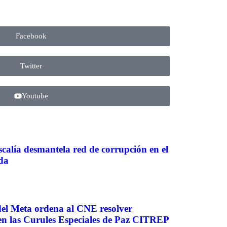
Facebook
Twitter
Youtube
scalía desmantela red de corrupción en el
da
del Meta ordena al CNE resolver
 en las Curules Especiales de Paz CITREP