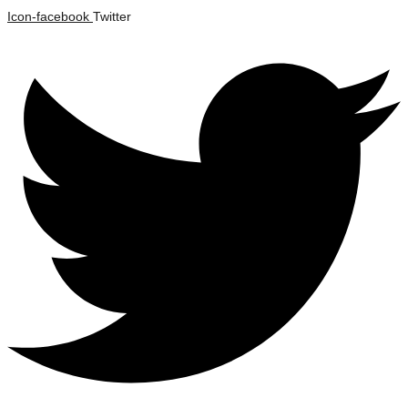
Saltar
Icon-facebook
Twitter
al
contenido