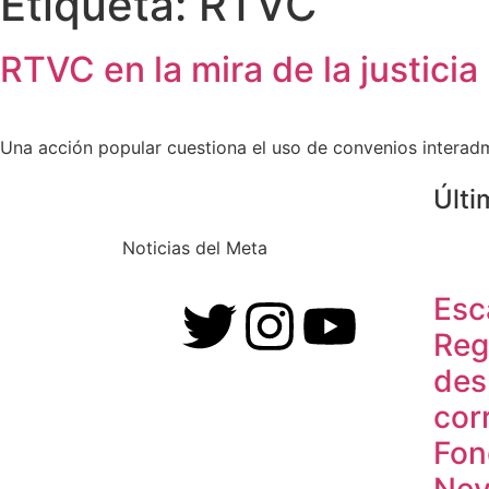
Etiqueta:
RTVC
RTVC en la mira de la justicia
Una acción popular cuestiona el uso de convenios interadmi
Últi
Noticias del Meta
Esc
Rega
des
cor
Fon