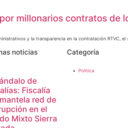
 por millonarios contratos de l
nistrativos y la transparencia en la contratación RTVC, el
mas noticias
Categoría
Politica
ándalo de
lías: Fiscalía
mantela red de
rupción en el
do Mixto Sierra