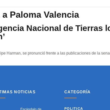
 a Paloma Valencia
encia Nacional de Tierras l
n’
Felipe Harman, se pronunció frente a las publicaciones de la s
TIMAS NOTICIAS
CATEGORÍA
POLITICA
Escándalo de