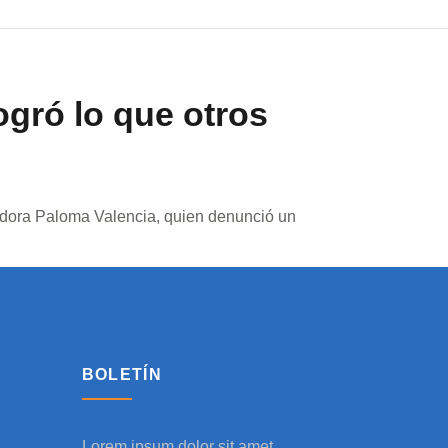
ogró lo que otros
enadora Paloma Valencia, quien denunció un
BOLETÍN
Lorem ipsum dolor sit amet,