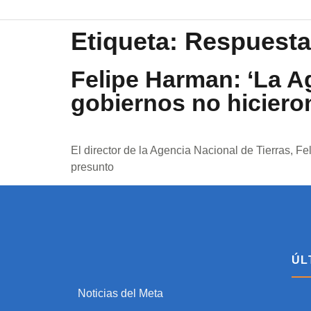
Etiqueta:
Respuesta
Felipe Harman: ‘La Ag
gobiernos no hiciero
El director de la Agencia Nacional de Tierras, 
presunto
ÚL
Noticias del Meta