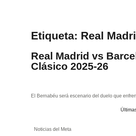
Etiqueta:
Real Madr
Real Madrid vs Barcel
Clásico 2025-26
El Bernabéu será escenario del duelo que enfren
Últimas
Noticias del Meta