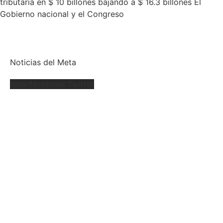
tributaria en $ 10 billones bajando a $ 16.3 billones El
Gobierno nacional y el Congreso
Noticias del Meta
Icon-facebook
Twitter