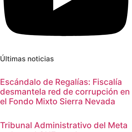
Últimas noticias
Escándalo de Regalías: Fiscalía
desmantela red de corrupción en
el Fondo Mixto Sierra Nevada
Tribunal Administrativo del Meta