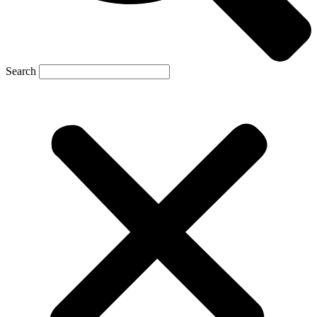
Search