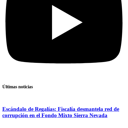
Últimas noticias
Escándalo de Regalías: Fiscalía desmantela red de
corrupción en el Fondo Mixto Sierra Nevada