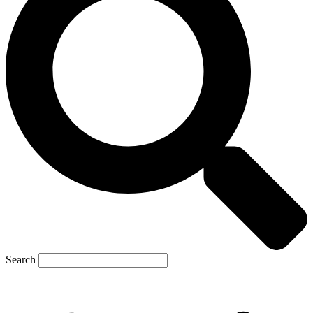
Search