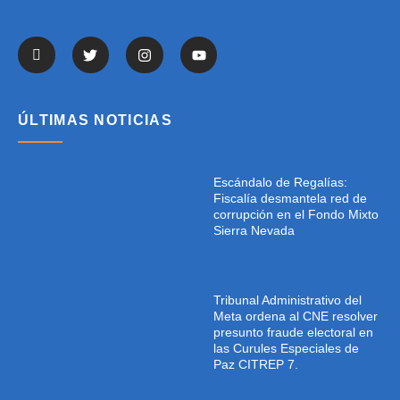
ÚLTIMAS NOTICIAS
Escándalo de Regalías:
Fiscalía desmantela red de
corrupción en el Fondo Mixto
Sierra Nevada
Tribunal Administrativo del
Meta ordena al CNE resolver
presunto fraude electoral en
las Curules Especiales de
Paz CITREP 7.