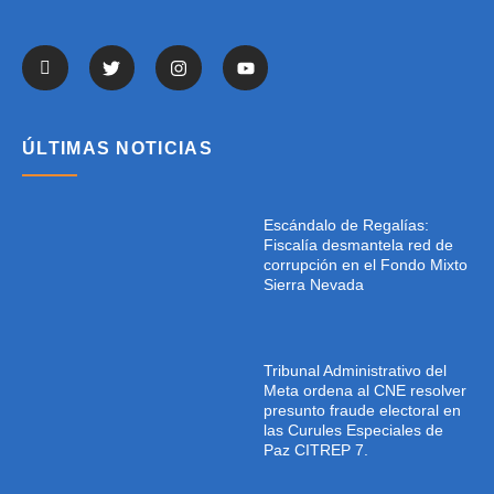
ÚLTIMAS NOTICIAS
Escándalo de Regalías:
Fiscalía desmantela red de
corrupción en el Fondo Mixto
Sierra Nevada
Tribunal Administrativo del
Meta ordena al CNE resolver
presunto fraude electoral en
las Curules Especiales de
Paz CITREP 7.