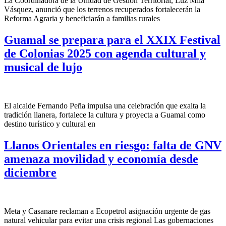
La Coordinadora de la Unidad de Gestión Territorial, Luz Mila
Vásquez, anunció que los terrenos recuperados fortalecerán la
Reforma Agraria y beneficiarán a familias rurales
Guamal se prepara para el XXIX Festival
de Colonias 2025 con agenda cultural y
musical de lujo
El alcalde Fernando Peña impulsa una celebración que exalta la
tradición llanera, fortalece la cultura y proyecta a Guamal como
destino turístico y cultural en
Llanos Orientales en riesgo: falta de GNV
amenaza movilidad y economía desde
diciembre
Meta y Casanare reclaman a Ecopetrol asignación urgente de gas
natural vehicular para evitar una crisis regional Las gobernaciones