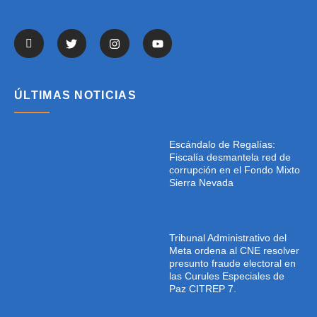
ÚLTIMAS NOTICIAS
Escándalo de Regalías:
Fiscalía desmantela red de
corrupción en el Fondo Mixto
Sierra Nevada
Tribunal Administrativo del
Meta ordena al CNE resolver
presunto fraude electoral en
las Curules Especiales de
Paz CITREP 7.