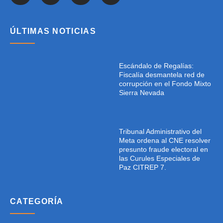
ÚLTIMAS NOTICIAS
Escándalo de Regalías:
Fiscalía desmantela red de
corrupción en el Fondo Mixto
Sierra Nevada
Tribunal Administrativo del
Meta ordena al CNE resolver
presunto fraude electoral en
las Curules Especiales de
Paz CITREP 7.
CATEGORÍA