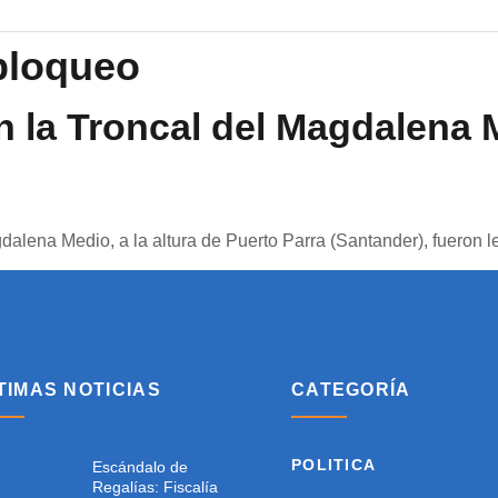
bloqueo
 la Troncal del Magdalena 
gdalena Medio, a la altura de Puerto Parra (Santander), fueron
TIMAS NOTICIAS
CATEGORÍA
POLITICA
Escándalo de
Regalías: Fiscalía