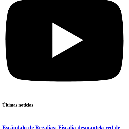
Últimas noticias
Escándalo de Regalías: Fiscalía desmantela red de