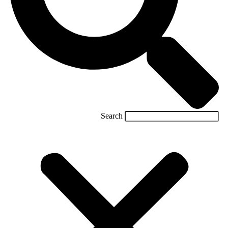
Search