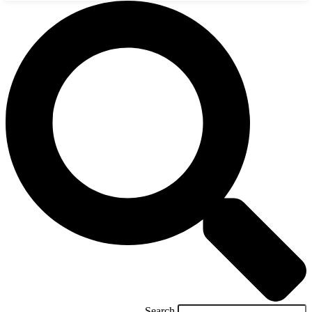
Search