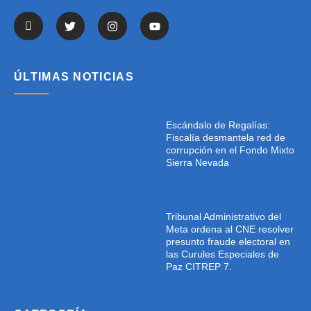
ÚLTIMAS NOTICIAS
Escándalo de Regalías:
Fiscalía desmantela red de
corrupción en el Fondo Mixto
Sierra Nevada
Tribunal Administrativo del
Meta ordena al CNE resolver
presunto fraude electoral en
las Curules Especiales de
Paz CITREP 7.