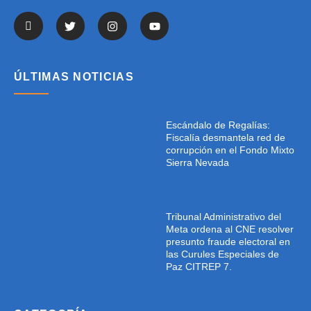
ÚLTIMAS NOTICIAS
Escándalo de Regalías:
Fiscalía desmantela red de
corrupción en el Fondo Mixto
Sierra Nevada
Tribunal Administrativo del
Meta ordena al CNE resolver
presunto fraude electoral en
las Curules Especiales de
Paz CITREP 7.