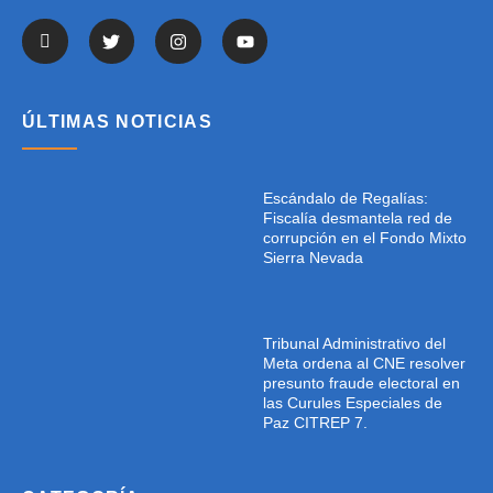
ÚLTIMAS NOTICIAS
Escándalo de Regalías:
Fiscalía desmantela red de
corrupción en el Fondo Mixto
Sierra Nevada
Tribunal Administrativo del
Meta ordena al CNE resolver
presunto fraude electoral en
las Curules Especiales de
Paz CITREP 7.