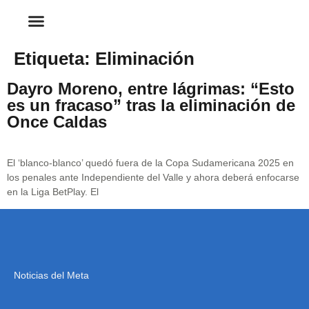
Etiqueta:
Eliminación
Dayro Moreno, entre lágrimas: “Esto
es un fracaso” tras la eliminación de
Once Caldas
El ‘blanco-blanco’ quedó fuera de la Copa Sudamericana 2025 en
los penales ante Independiente del Valle y ahora deberá enfocarse
en la Liga BetPlay. El
Noticias del Meta