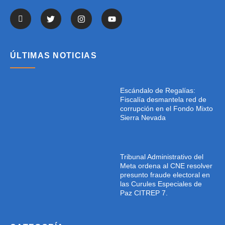
ÚLTIMAS NOTICIAS
Escándalo de Regalías:
Fiscalía desmantela red de
corrupción en el Fondo Mixto
Sierra Nevada
Tribunal Administrativo del
Meta ordena al CNE resolver
presunto fraude electoral en
las Curules Especiales de
Paz CITREP 7.