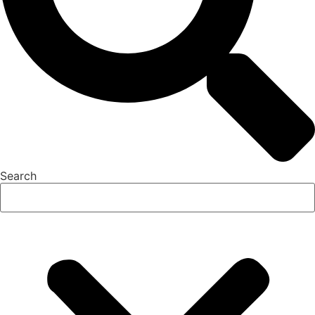
Search