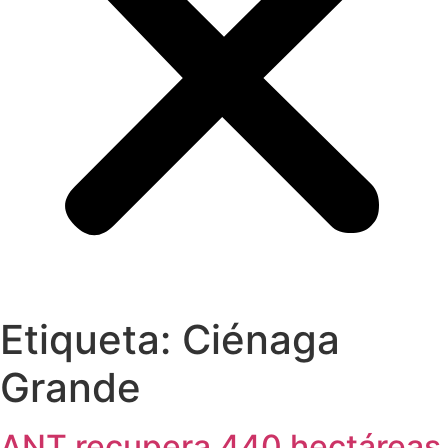
Etiqueta:
Ciénaga
Grande
ANT recupera 440 hectáreas