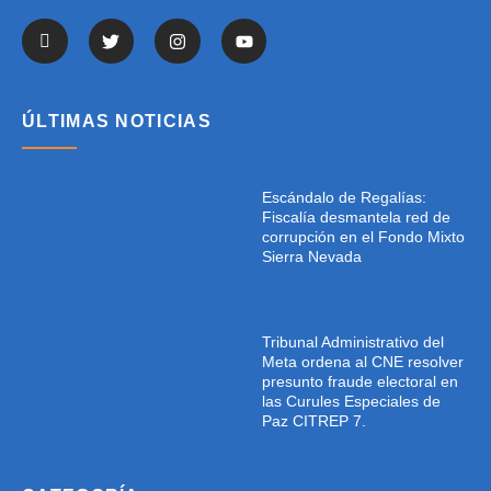
ÚLTIMAS NOTICIAS
Escándalo de Regalías:
Fiscalía desmantela red de
corrupción en el Fondo Mixto
Sierra Nevada
Tribunal Administrativo del
Meta ordena al CNE resolver
presunto fraude electoral en
las Curules Especiales de
Paz CITREP 7.