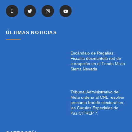
ÚLTIMAS NOTICIAS
Escándalo de Regalías:
Fiscalía desmantela red de
corrupción en el Fondo Mixto
Sierra Nevada
Tribunal Administrativo del
Meta ordena al CNE resolver
presunto fraude electoral en
las Curules Especiales de
Paz CITREP 7.